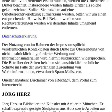
Seite nicht vom Betreiber erstellt wurden, werden die Urheberrechte
Dritter beachtet. Insbesondere werden Inhalte Dritter als solche
gekennzeichnet. Sollten Sie trotzdem auf eine
Urheberrechtsverletzung aufmerksam werden, bitten wir um einen
entsprechenden Hinweis. Bei Bekanntwerden von
Rechtsverletzungen werden wir derartige Inhalte umgehend
entfernen.
Datenschutzerklärung
Der Nutzung von im Rahmen der Impressumspflicht
veröffentlichten Kontaktdaten durch Dritte zur Übersendung von
nicht ausdrücklich angeforderter Werbung und
Informationsmaterialien wird hiermit ausdrücklich widersprochen.
Die Betreiber der Seiten behalten sich ausdrücklich rechtliche
Schritte im Falle der unverlangten Zusendung von
Werbeinformationen, etwa durch Spam-Mails, vor.
Quellenangaben: Disclaimer von eRecht24, dem Portal zum
Internetrecht
JÖRG HERZ
Jörg Herz ist Bildhauer und Künstler mit Atelier in München. Er
schafft expressiv gesägte Skulpturen aus Holz sowie Arbeiten aus