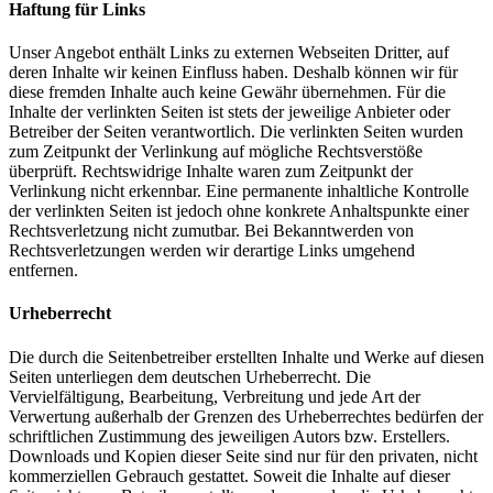
Haftung für Links
Unser Angebot enthält Links zu externen Webseiten Dritter, auf
deren Inhalte wir keinen Einfluss haben. Deshalb können wir für
diese fremden Inhalte auch keine Gewähr übernehmen. Für die
Inhalte der verlinkten Seiten ist stets der jeweilige Anbieter oder
Betreiber der Seiten verantwortlich. Die verlinkten Seiten wurden
zum Zeitpunkt der Verlinkung auf mögliche Rechtsverstöße
überprüft. Rechtswidrige Inhalte waren zum Zeitpunkt der
Verlinkung nicht erkennbar. Eine permanente inhaltliche Kontrolle
der verlinkten Seiten ist jedoch ohne konkrete Anhaltspunkte einer
Rechtsverletzung nicht zumutbar. Bei Bekanntwerden von
Rechtsverletzungen werden wir derartige Links umgehend
entfernen.
Urheberrecht
Die durch die Seitenbetreiber erstellten Inhalte und Werke auf diesen
Seiten unterliegen dem deutschen Urheberrecht. Die
Vervielfältigung, Bearbeitung, Verbreitung und jede Art der
Verwertung außerhalb der Grenzen des Urheberrechtes bedürfen der
schriftlichen Zustimmung des jeweiligen Autors bzw. Erstellers.
Downloads und Kopien dieser Seite sind nur für den privaten, nicht
kommerziellen Gebrauch gestattet. Soweit die Inhalte auf dieser