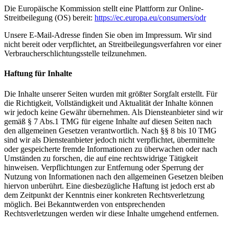
Die Europäische Kommission stellt eine Plattform zur Online-
Streitbeilegung (OS) bereit:
https://ec.europa.eu/consumers/odr
Unsere E-Mail-Adresse finden Sie oben im Impressum. Wir sind
nicht bereit oder verpflichtet, an Streitbeilegungsverfahren vor einer
Verbraucherschlichtungsstelle teilzunehmen.
Haftung für Inhalte
Die Inhalte unserer Seiten wurden mit größter Sorgfalt erstellt. Für
die Richtigkeit, Vollständigkeit und Aktualität der Inhalte können
wir jedoch keine Gewähr übernehmen. Als Diensteanbieter sind wir
gemäß § 7 Abs.1 TMG für eigene Inhalte auf diesen Seiten nach
den allgemeinen Gesetzen verantwortlich. Nach §§ 8 bis 10 TMG
sind wir als Diensteanbieter jedoch nicht verpflichtet, übermittelte
oder gespeicherte fremde Informationen zu überwachen oder nach
Umständen zu forschen, die auf eine rechtswidrige Tätigkeit
hinweisen. Verpflichtungen zur Entfernung oder Sperrung der
Nutzung von Informationen nach den allgemeinen Gesetzen bleiben
hiervon unberührt. Eine diesbezügliche Haftung ist jedoch erst ab
dem Zeitpunkt der Kenntnis einer konkreten Rechtsverletzung
möglich. Bei Bekanntwerden von entsprechenden
Rechtsverletzungen werden wir diese Inhalte umgehend entfernen.