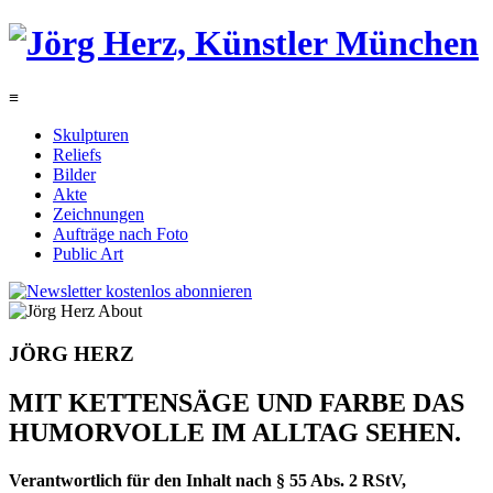
≡
Skulpturen
Reliefs
Bilder
Akte
Zeichnungen
Aufträge nach Foto
Public Art
JÖRG HERZ
MIT KETTENSÄGE UND FARBE DAS
HUMORVOLLE IM ALLTAG SEHEN.
Verantwortlich für den Inhalt nach § 55 Abs. 2 RStV,